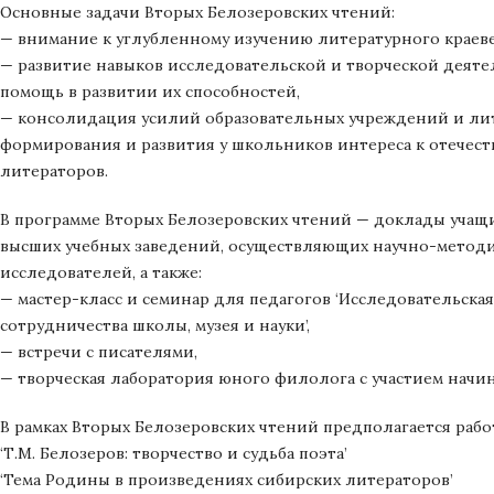
Основные задачи Вторых Белозеровских чтений:
— внимание к углубленному изучению литературного краев
— развитие навыков исследовательской и творческой деяте
помощь в развитии их способностей,
— консолидация усилий образовательных учреждений и лит
формирования и развития у школьников интереса к отечест
литераторов.
В программе Вторых Белозеровских чтений — доклады учащи
высших учебных заведений, осуществляющих научно-методи
исследователей, а также:
— мастер-класс и семинар для педагогов ‘Исследовательская
сотрудничества школы, музея и науки’,
— встречи с писателями,
— творческая лаборатория юного филолога с участием начи
В рамках Вторых Белозеровских чтений предполагается рабо
‘Т.М. Белозеров: творчество и судьба поэта’
‘Тема Родины в произведениях сибирских литераторов’