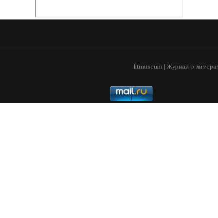
litmuseum | Журнал о литера