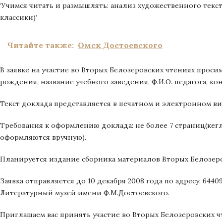
‘Учимся читать и размышлять: анализ художественного текс
классики)’
Читайте также:
Омск Достоевского
В заявке на участие во Вторых Белозеровских чтениях просим 
рождения, название учебного заведения, Ф.И.О. педагога, к
Текст доклада представляется в печатном и электронном вид
Требования к оформлению доклада: не более 7 страниц(кегль 
оформляются вручную).
Планируется издание сборника материалов Вторых Белозер
Заявка отправляется до 10 декабря 2008 года по адресу: 644099
Литературный музей имени Ф.М.Достоевского.
Приглашаем вас принять участие во Вторых Белозеровских ч