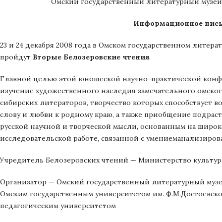
Омский государственный литературный музей
Информационное пис
23 и 24 декабря 2008 года в Омском государственном литера
пройдут
Вторые Белозеровские чтения
.
Главной целью этой юношеской научно-практической конф
изучение художественного наследия замечательного омского
сибирских литераторов, творчество которых способствует в
слову и любви к родному краю, а также приобщение подра
русской научной и творческой мысли, основанным на широ
исследовательской работе, связанной с умениеманализиров
Учредитель Белозеровских чтений — Министерство культур
Организатор — Омский государственный литературный музе
Омским государственным университетом им. Ф.М.Достоевск
педагогическим университетом